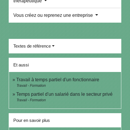
thérapeutique
Vous créez ou reprenez une entreprise
Textes de référence
Et aussi
Travail à temps partiel d'un fonctionnaire
Travail - Formation
Temps partiel d'un salarié dans le secteur privé
Travail - Formation
Pour en savoir plus