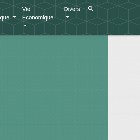
search
Vie
Divers
ique
Economique