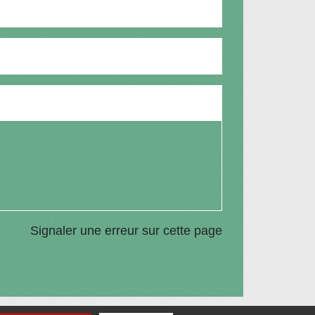
Signaler une erreur sur cette page