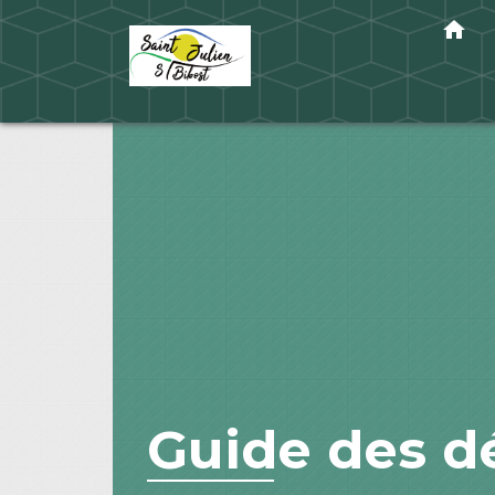
home
Guide des 