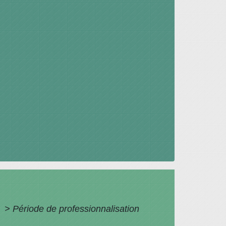
e
>
Période de professionnalisation