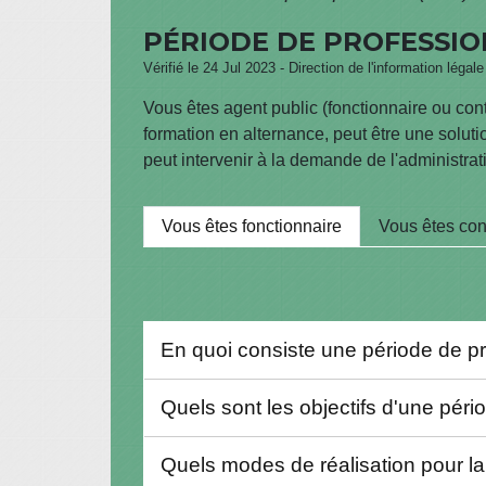
PÉRIODE DE PROFESSIO
Vérifié le 24 Jul 2023 - Direction de l'information légal
Vous êtes agent public (fonctionnaire ou cont
formation en alternance, peut être une solut
peut intervenir à la demande de l'administra
Vous êtes fonctionnaire
Vous êtes con
En quoi consiste une période de p
Quels sont les objectifs d'une pér
Quels modes de réalisation pour la