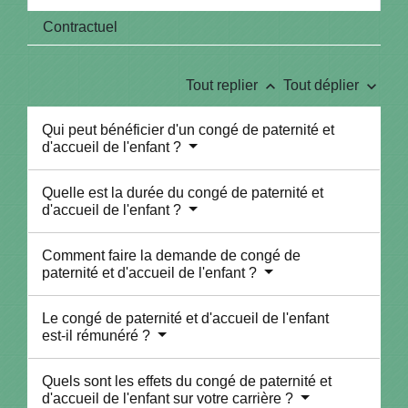
Contractuel
keyboard_arrow_up
keyboard_arrow_down
Tout replier
Tout déplier
Qui peut bénéficier d'un congé de paternité et
d'accueil de l'enfant ?
Quelle est la durée du congé de paternité et
d'accueil de l'enfant ?
Comment faire la demande de congé de
paternité et d'accueil de l'enfant ?
Le congé de paternité et d'accueil de l'enfant
est-il rémunéré ?
Quels sont les effets du congé de paternité et
d'accueil de l'enfant sur votre carrière ?