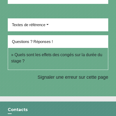
Textes de référence
Questions ? Réponses !
Quels sont les effets des congés sur la durée du
stage ?
Signaler une erreur sur cette page
Contacts