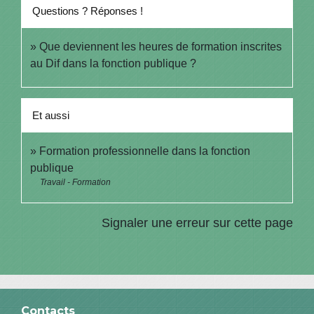
Questions ? Réponses !
Que deviennent les heures de formation inscrites
au Dif dans la fonction publique ?
Et aussi
Formation professionnelle dans la fonction
publique
Travail - Formation
Signaler une erreur sur cette page
Contacts