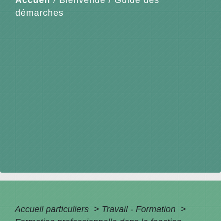
démarches
Accueil particuliers
>
Travail - Formation
>