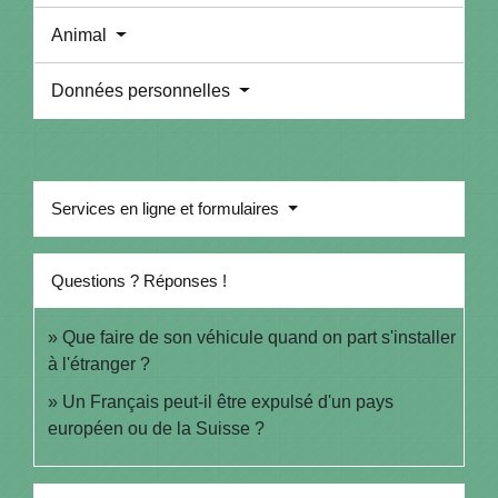
Animal
Données personnelles
Services en ligne et formulaires
Questions ? Réponses !
Que faire de son véhicule quand on part s'installer
à l'étranger ?
Un Français peut-il être expulsé d'un pays
européen ou de la Suisse ?