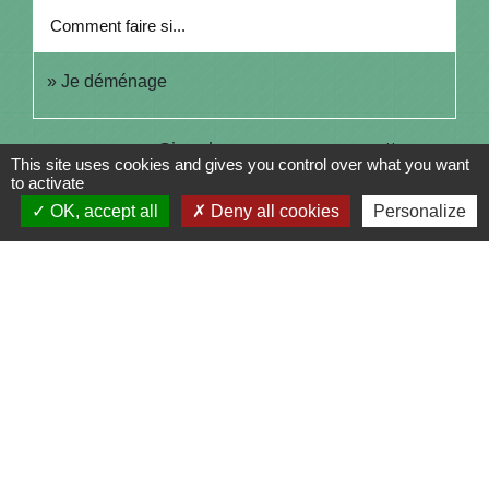
Comment faire si...
Je déménage
Signaler une erreur sur cette page
This site uses cookies and gives you control over what you want
to activate
OK, accept all
Deny all cookies
Personalize
Contacts
Commune de Saint-Julien-sur-Bibost
1, Place de la Mairie
69690 Saint-Julien-sur-Bibost - FRANCE
+33 4 74 70 72 03