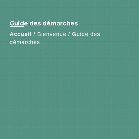
Guide des démarches
Accueil
/
Bienvenue
/
Guide des
démarches