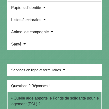
Papiers d'identité
Listes électorales
Animal de compagnie
Santé
Services en ligne et formulaires
Questions ? Réponses !
Quelle aide apporte le Fonds de solidarité pour le
logement (FSL) ?