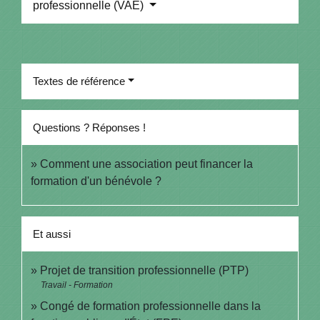
professionnelle (VAE)
Textes de référence
Questions ? Réponses !
Comment une association peut financer la
formation d'un bénévole ?
Et aussi
Projet de transition professionnelle (PTP)
Travail - Formation
Congé de formation professionnelle dans la