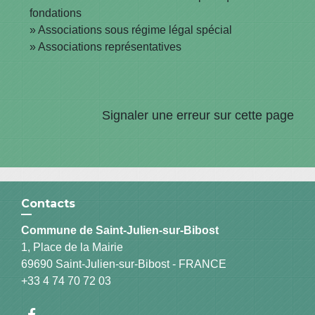
fondations
Associations sous régime légal spécial
Associations représentatives
Signaler une erreur sur cette page
Contacts
Commune de Saint-Julien-sur-Bibost
1, Place de la Mairie
69690 Saint-Julien-sur-Bibost - FRANCE
+33 4 74 70 72 03