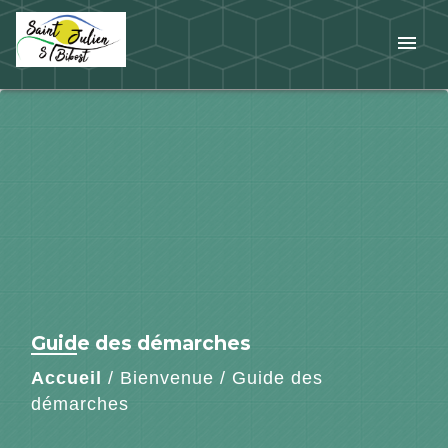
menu
Guide des démarches
Accueil
/
Bienvenue
/
Guide des
démarches