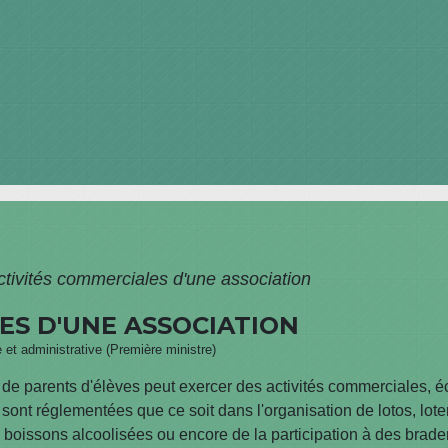
ctivités commerciales d'une association
ES D'UNE ASSOCIATION
e et administrative (Première ministre)
 de parents d'élèves peut exercer des activités commerciales, 
ont réglementées que ce soit dans l'organisation de lotos, lote
oissons alcoolisées ou encore de la participation à des braderi