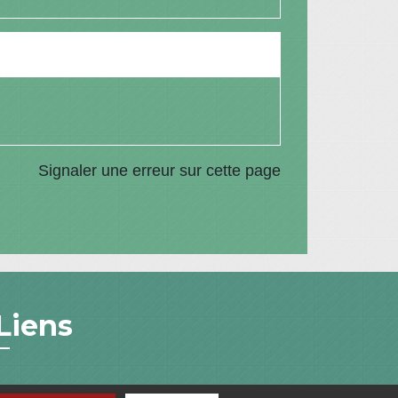
Signaler une erreur sur cette page
Liens
Communauté de Communes du Pays de