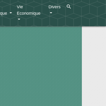
search
Vie
Divers
ique
Economique