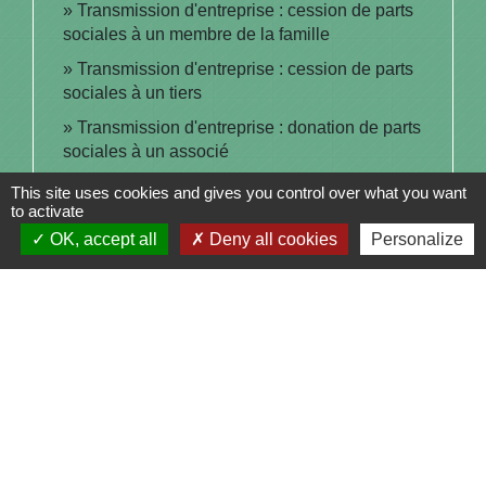
Transmission d'entreprise : cession de parts
sociales à un membre de la famille
Transmission d'entreprise : cession de parts
sociales à un tiers
Transmission d'entreprise : donation de parts
sociales à un associé
Transmission d'entreprise : donation de parts
This site uses cookies and gives you control over what you want
sociales à un membre de la famille
to activate
OK, accept all
Deny all cookies
Personalize
Transmission d'entreprise : donation de parts
sociales à un tiers
Signaler une erreur sur cette page
Contacts