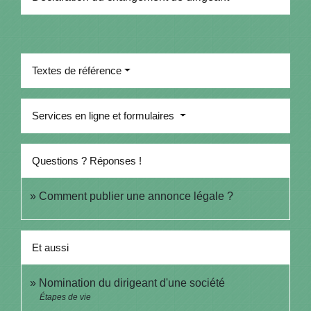
Textes de référence
Services en ligne et formulaires
Questions ? Réponses !
Comment publier une annonce légale ?
Et aussi
Nomination du dirigeant d'une société
Étapes de vie