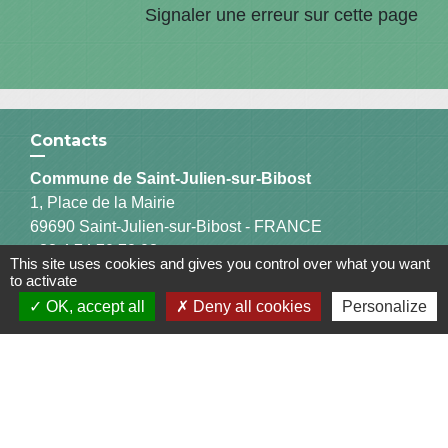
Signaler une erreur sur cette page
Contacts
Commune de Saint-Julien-sur-Bibost
1, Place de la Mairie
69690 Saint-Julien-sur-Bibost - FRANCE
+33 4 74 70 72 03
This site uses cookies and gives you control over what you want
to activate
OK, accept all
Deny all cookies
Personalize
Liens
Communauté de Communes du Pays de l'Arbresle
Gîtes de France Rhône