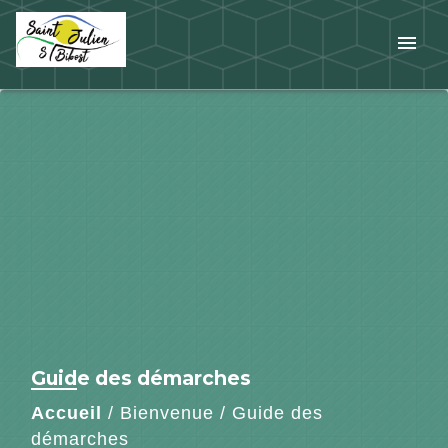
menu
Guide des démarches
Accueil
/
Bienvenue
/
Guide des
démarches