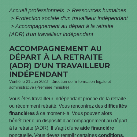
Accueil professionnels
>
Ressources humaines
>
Protection sociale d'un travailleur indépendant
>
Accompagnement au départ à la retraite
(ADR) d'un travailleur indépendant
ACCOMPAGNEMENT AU
DÉPART À LA RETRAITE
(ADR) D'UN TRAVAILLEUR
INDÉPENDANT
Vérifié le 21 Jun 2023 - Direction de l'information légale et
administrative (Première ministre)
Vous êtes travailleur indépendant proche de la retraite
ou récemment retraité. Vous rencontrez des
difficultés
financières
à ce moment-là. Vous pouvez alors
bénéficier d'un dispositif d'accompagnement au départ
à la retraite (ADR). Il s'agit d'une
aide financière
ponctuelle. Vous devez remplir certaines
conditions
.