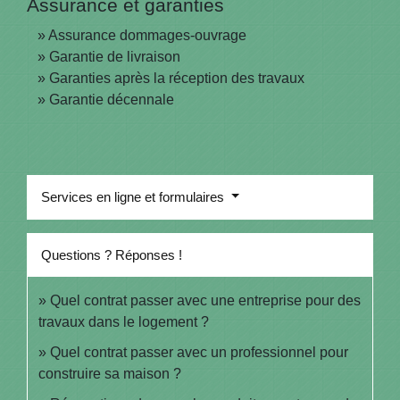
Assurance et garanties
Assurance dommages-ouvrage
Garantie de livraison
Garanties après la réception des travaux
Garantie décennale
Services en ligne et formulaires
Questions ? Réponses !
Quel contrat passer avec une entreprise pour des
travaux dans le logement ?
Quel contrat passer avec un professionnel pour
construire sa maison ?