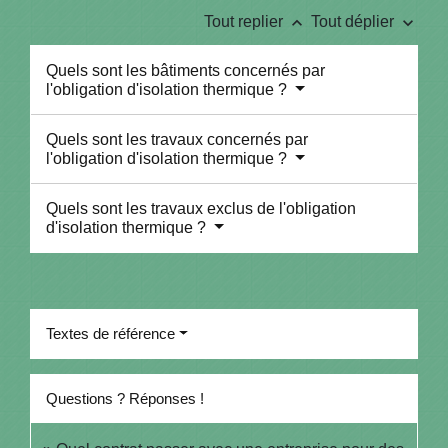
keyboard_arrow_up
keyboard_arrow_down
Tout replier
Tout déplier
Quels sont les bâtiments concernés par
l'obligation d'isolation thermique ?
Quels sont les travaux concernés par
l'obligation d'isolation thermique ?
Quels sont les travaux exclus de l'obligation
d'isolation thermique ?
Textes de référence
Questions ? Réponses !