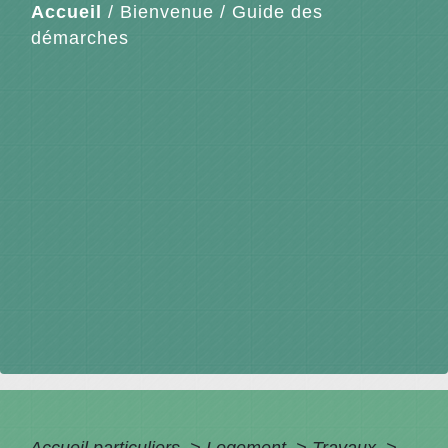
Accueil
/
Bienvenue
/
Guide des
démarches
Accueil particuliers
>
Logement
>
Travaux
>