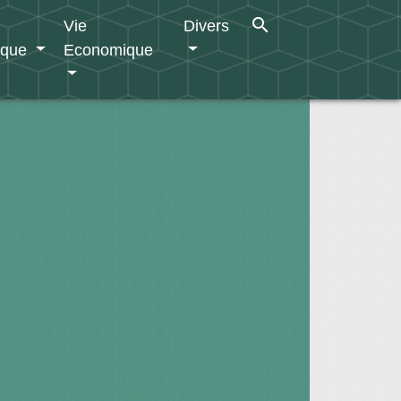
search
Vie
Divers
ique
Economique