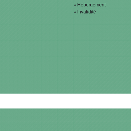
Hébergement
Invalidité