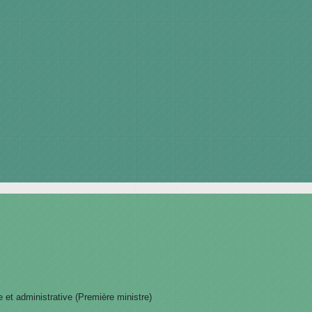
le et administrative (Première ministre)