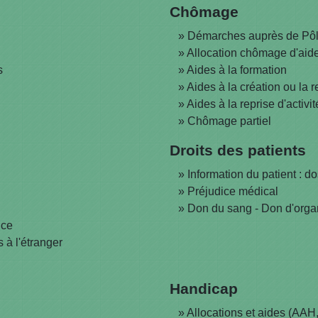
Chômage
Démarches auprès de Pôl
Allocation chômage d'aide
s
Aides à la formation
Aides à la création ou la r
Aides à la reprise d'activit
Chômage partiel
Droits des patients
Information du patient : do
Préjudice médical
Don du sang - Don d'orga
nce
 à l'étranger
Handicap
Allocations et aides (AAH