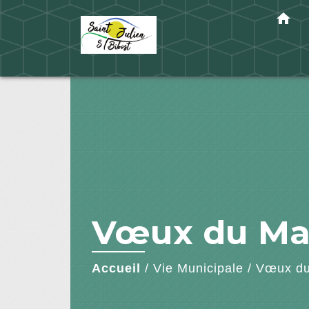
home
Vœux du Ma
Accueil
/
Vie Municipale
/
Vœux du