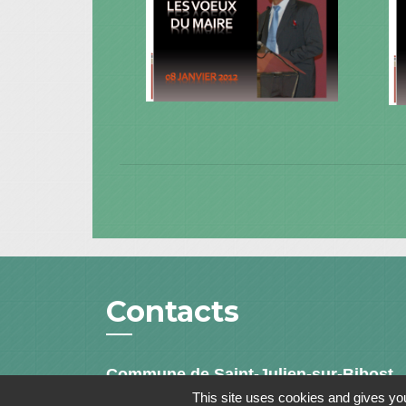
Contacts
Commune de Saint-Julien-sur-Bibost
1, Place de la Mairie
This site uses cookies and gives you