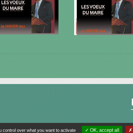
 control over what you want to activate
OK, accept all