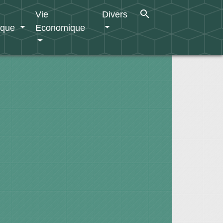
search
Vie
Divers
ique
Economique