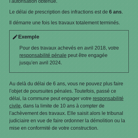
l'autorisation obtenue.
Le délai de prescription des infractions est de
6 ans
.
Il démarre une fois les travaux totalement terminés.
Exemple
edit
Pour des travaux achevés en avril 2018, votre
responsabilité pénale
peut être engagée
jusqu'en avril 2024.
Au delà du délai de 6 ans, vous ne pouvez plus faire
l'objet de poursuites pénales. Toutefois, passé ce
délai, la commune peut engager votre
responsabilité
civile
, dans la limite de 10 ans à compter de
l'achèvement des travaux. Elle saisit alors le tribunal
judiciaire en vue de faire ordonner la démolition ou la
mise en conformité de votre construction.