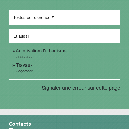
Textes de référence
Et aussi
Autorisation d'urbanisme
Logement
Travaux
Logement
Signaler une erreur sur cette page
Contacts