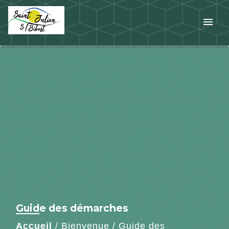
menu
Guide des démarches
Accueil
/
Bienvenue
/
Guide des