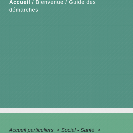
Accueil
/
Bienvenue
/
Guide des
démarches
Accueil particuliers
>
Social - Santé
>