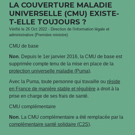
LA COUVERTURE MALADIE
UNIVERSELLE (CMU) EXISTE-
T-ELLE TOUJOURS ?
Vérifié le 26 Oct 2022 - Direction de l'information légale et
administrative (Première ministre)
CMU de base
Non
. Depuis le 1
er
janvier 2016, la CMU de base est
supprimée compte tenu de la mise en place de la
protection universelle maladie (Puma)
.
Avec la Puma, toute personne qui travaille ou
réside
en France de manière stable et régulière
a droit à la
prise en charge de ses frais de santé.
CMU complémentaire
Non
. La CMU complémentaire a été remplacée par la
complémentaire santé solidaire (C2S)
.