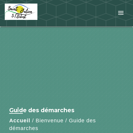
menu
Guide des démarches
Accueil
/
Bienvenue
/
Guide des
démarches