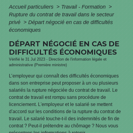
Accueil particuliers
>
Travail - Formation
>
Rupture du contrat de travail dans le secteur
privé
>
Départ négocié en cas de difficultés
économiques
DÉPART NÉGOCIÉ EN CAS DE
DIFFICULTÉS ÉCONOMIQUES
Vérifié le 31 Jul 2023 - Direction de l'information légale et
administrative (Première ministre)
L’employeur qui connaît des difficultés économiques
dans son entreprise peut proposer à un ou plusieurs
salariés la rupture négociée du contrat de travail. Le
contrat de travail est rompu sans procédure de
licenciement. L'employeur et le salarié se mettent
d'accord sur les conditions de la rupture du contrat de
travail. Le salarié touche-t-il des indemnités de fin de
contrat ? Peut-il prétendre au chômage ? Nous vous
présentons les informations à retenir.