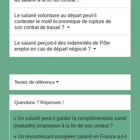
Le salarié volontaire au départ peut-il
contester le motif économique de rupture de
son contrat de travail ?
Le salarié perçoit-il des indemnités de Pôle
emploi en cas de départ négocié ?
Textes de référence
Questions ? Réponses !
Un salarié peut-il garder la complémentaire santé
(mutuelle) employeur à la fin de son contrat ?
Un ressortissant européen salarié en France a-t-il