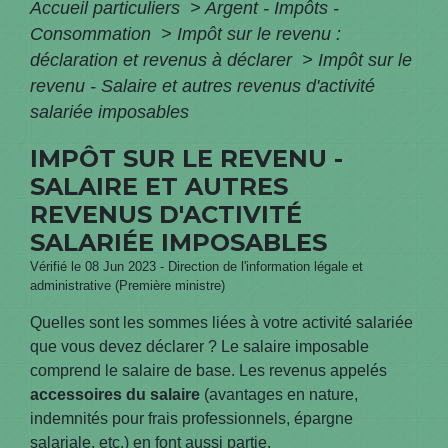
Accueil particuliers
>
Argent - Impôts -
Consommation
>
Impôt sur le revenu :
déclaration et revenus à déclarer
>
Impôt sur le
revenu - Salaire et autres revenus d'activité
salariée imposables
IMPÔT SUR LE REVENU -
SALAIRE ET AUTRES
REVENUS D'ACTIVITÉ
SALARIÉE IMPOSABLES
Vérifié le 08 Jun 2023 - Direction de l'information légale et
administrative (Première ministre)
Quelles sont les sommes liées à votre activité salariée
que vous devez déclarer ? Le salaire imposable
comprend le salaire de base. Les revenus appelés
accessoires du salaire
(avantages en nature,
indemnités pour frais professionnels, épargne
salariale, etc.) en font aussi partie.