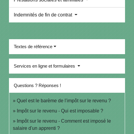
Indemnités de fin de contrat
Textes de référence
Services en ligne et formulaires
Questions ? Réponses !
Quel est le barème de l'impôt sur le revenu ?
Impôt sur le revenu - Qui est imposable ?
Impôt sur le revenu - Comment est imposé le
salaire d'un apprenti ?