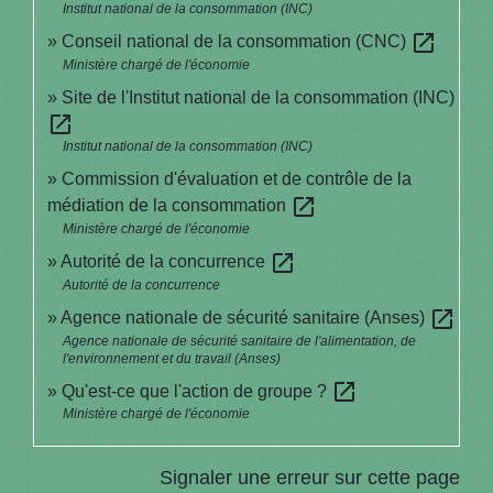
Institut national de la consommation (INC)
open_in_new
Conseil national de la consommation (CNC)
Ministère chargé de l'économie
Site de l'Institut national de la consommation (INC)
open_in_new
Institut national de la consommation (INC)
Commission d'évaluation et de contrôle de la
open_in_new
médiation de la consommation
Ministère chargé de l'économie
open_in_new
Autorité de la concurrence
Autorité de la concurrence
open_in_new
Agence nationale de sécurité sanitaire (Anses)
Agence nationale de sécurité sanitaire de l'alimentation, de
l'environnement et du travail (Anses)
open_in_new
Qu'est-ce que l'action de groupe ?
Ministère chargé de l'économie
Signaler une erreur sur cette page