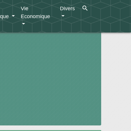
search
Vie
Divers
ique
Economique