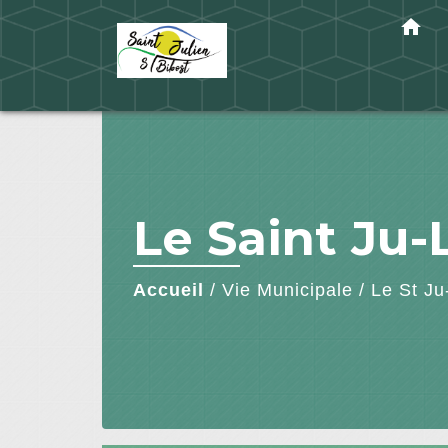
home
Le Saint Ju-
Accueil
/
Vie Municipale
/
Le St Ju