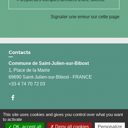
Signaler une erreur sur cette page
Contacts
Commune de Saint-Julien-sur-Bibost
1, Place de la Mairie
69690 Saint-Julien-sur-Bibost - FRANCE
+33 4 74 70 72 03
This site uses cookies and gives you control over what you want
Liens
to activate
OK, accept all
Deny all cookies
Personalize