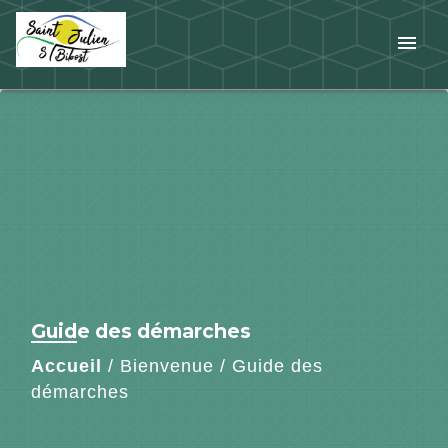
menu
Guide des démarches
Accueil
/
Bienvenue
/
Guide des
démarches