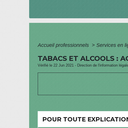
Accueil professionnels
>
Services en l
TABACS ET ALCOOLS : 
Vérifié le 22 Jun 2021 - Direction de l'information légal
POUR TOUTE EXPLICATION