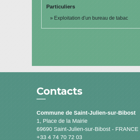
Particuliers
Exploitation d'un bureau de tabac
Contacts
Commune de Saint-Julien-sur-Bibost
1, Place de la Mairie
69690 Saint-Julien-sur-Bibost - FRANCE
+33 4 74 70 72 03