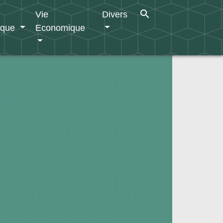
search
Vie
Divers
ique
Economique