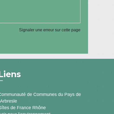
Signaler une erreur sur cette page
Liens
Communauté de Communes du Pays de
l'Arbresle
Gîtes de France Rhône