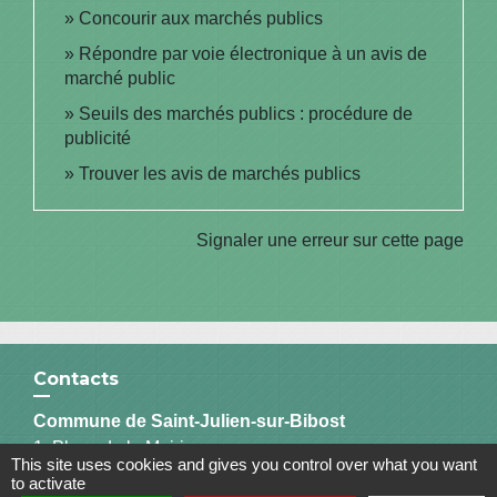
Concourir aux marchés publics
Répondre par voie électronique à un avis de
marché public
Seuils des marchés publics : procédure de
publicité
Trouver les avis de marchés publics
Signaler une erreur sur cette page
Contacts
Commune de Saint-Julien-sur-Bibost
1, Place de la Mairie
This site uses cookies and gives you control over what you want
69690 Saint-Julien-sur-Bibost - FRANCE
to activate