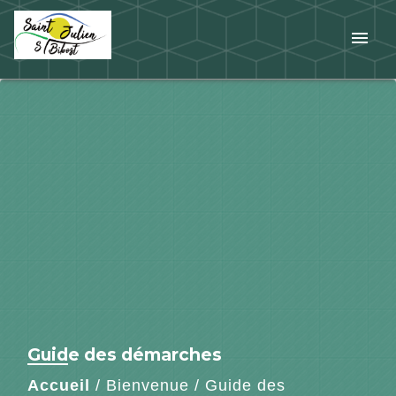
menu
Guide des démarches
Accueil
/
Bienvenue
/
Guide des