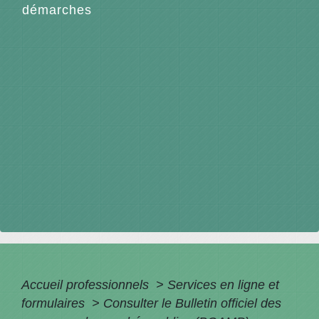
démarches
Accueil professionnels
>
Services en ligne et
formulaires
>
Consulter le Bulletin officiel des