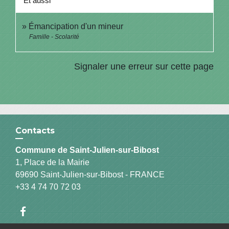
Et aussi
Émancipation d'un mineur
Famille - Scolarité
Signaler une erreur sur cette page
Contacts
Commune de Saint-Julien-sur-Bibost
1, Place de la Mairie
69690 Saint-Julien-sur-Bibost - FRANCE
+33 4 74 70 72 03