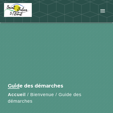
menu
Guide des démarches
Accueil
/
Bienvenue
/
Guide des
démarches