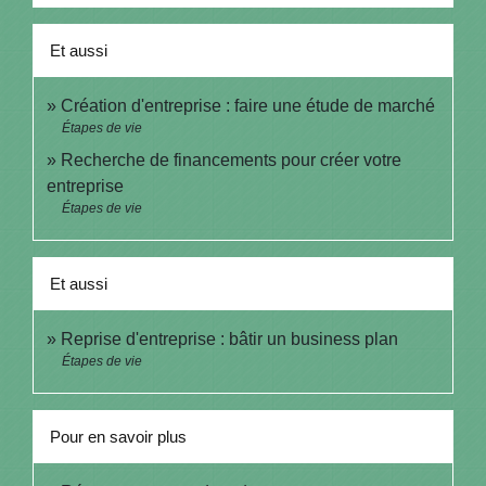
Et aussi
Création d'entreprise : faire une étude de marché
Étapes de vie
Recherche de financements pour créer votre
entreprise
Étapes de vie
Et aussi
Reprise d'entreprise : bâtir un business plan
Étapes de vie
Pour en savoir plus