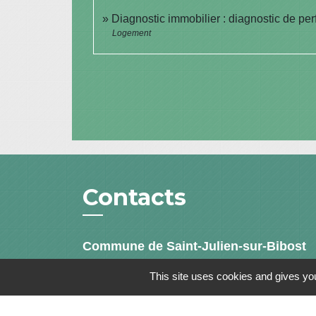
Diagnostic immobilier : diagnostic de p
Logement
Contacts
Commune de Saint-Julien-sur-Bibost
1, Place de la Mairie
This site uses cookies and gives you
69690 Saint-Julien-sur-Bibost - FRANCE
+33 4 74 70 72 03