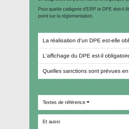
Pour quelle catégorie d'ERP le DPE doit-il êt
point sur la réglementation.
La réalisation d'un DPE est-elle o
L'affichage du DPE est-il obligato
Quelles sanctions sont prévues en
Textes de référence
Et aussi