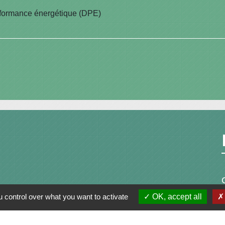
erformance énergétique (DPE)
 control over what you want to activate
OK, accept all