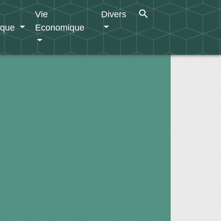
search
Vie
Divers
ique
Economique