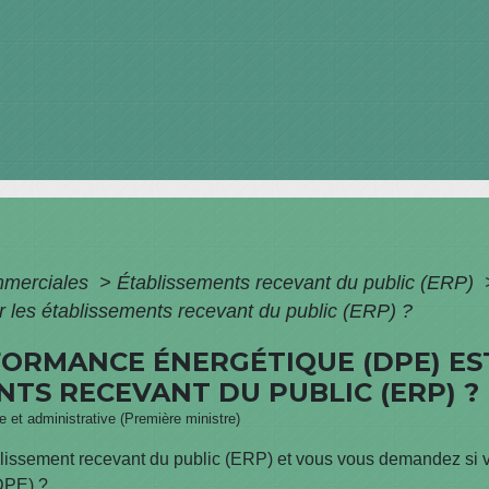
mmerciales
>
Établissements recevant du public (ERP)
ur les établissements recevant du public (ERP) ?
FORMANCE ÉNERGÉTIQUE (DPE) EST
NTS RECEVANT DU PUBLIC (ERP) ?
le et administrative (Première ministre)
lissement recevant du public (ERP) et vous vous demandez si vous
DPE) ?