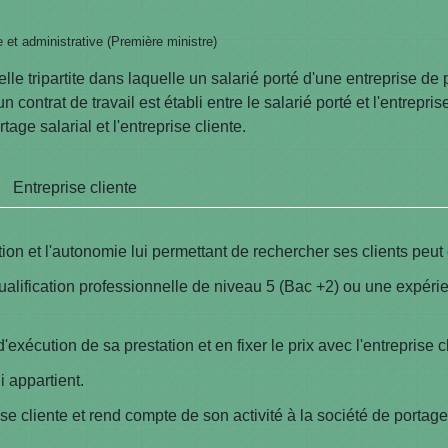
le et administrative (Première ministre)
elle tripartite dans laquelle un salarié porté d'une entreprise de
 contrat de travail est établi entre le salarié porté et l'entrepris
tage salarial et l'entreprise cliente.
Entreprise cliente
tion et l'autonomie lui permettant de rechercher ses clients peut 
ualification professionnelle de niveau 5 (Bac +2) ou une expérie
'exécution de sa prestation et en fixer le prix avec l'entreprise c
i appartient.
prise cliente et rend compte de son activité à la société de portag