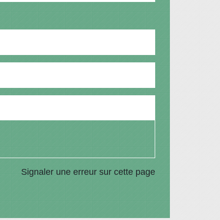
Signaler une erreur sur cette page