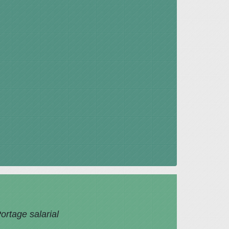
ortage salarial