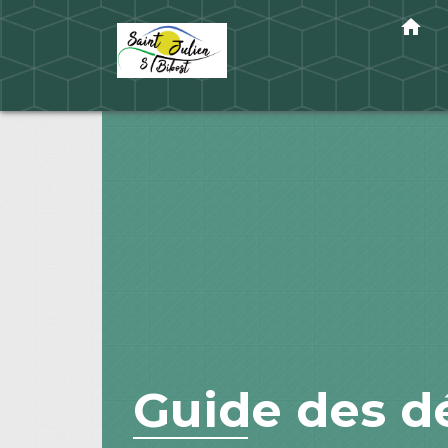
home
Guide des 