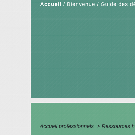
Accueil
/
Bienvenue
/
Guide des d
Accueil professionnels
>
Ressources 