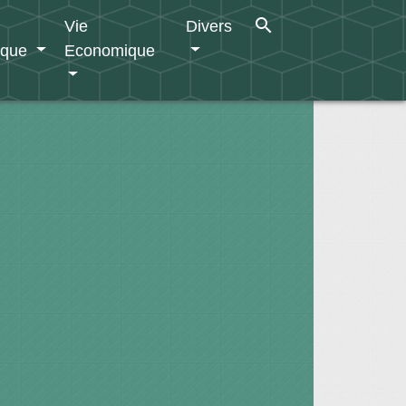
search
Vie
Divers
ique
Economique