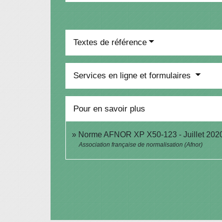
Textes de référence
Services en ligne et formulaires
Pour en savoir plus
Norme AFNOR XP X50-123 - Juillet 2020
Association française de normalisation (Afnor)