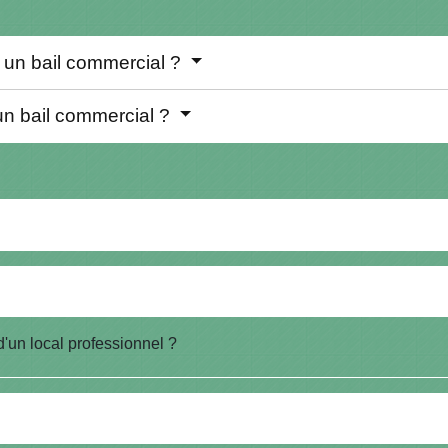
 un bail commercial ?
un bail commercial ?
d'un local professionnel ?