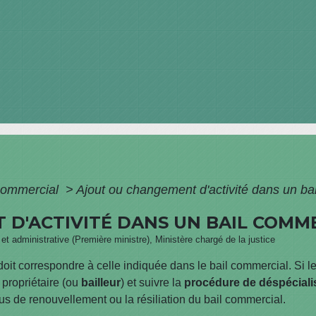
commercial
>
Ajout ou changement d'activité dans un ba
D'ACTIVITÉ DANS UN BAIL COMM
e et administrative (Première ministre), Ministère chargé de la justice
doit correspondre à celle indiquée dans le bail commercial. Si l
u propriétaire (ou
bailleur
) et suivre la
procédure de déspéciali
us de renouvellement ou la résiliation du bail commercial.