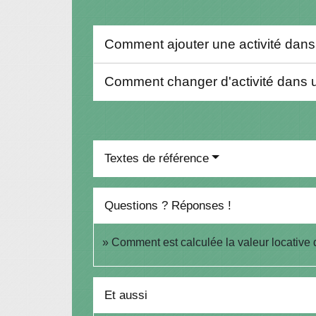
Comment ajouter une activité dans
Comment changer d'activité dans 
Textes de référence
Questions ? Réponses !
Comment est calculée la valeur locative 
Et aussi