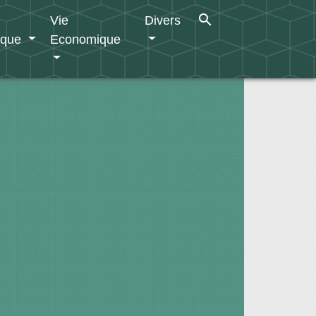
search
Vie
Divers
ique
Economique