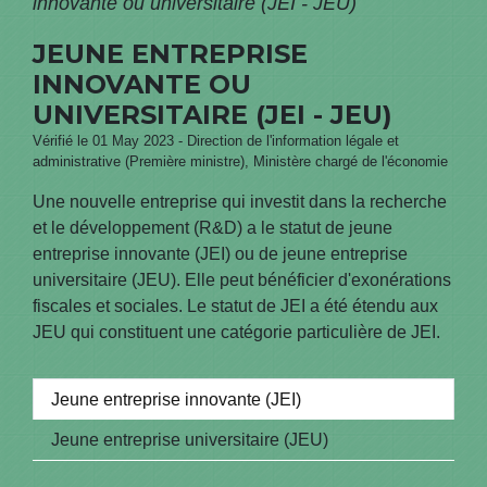
innovante ou universitaire (JEI - JEU)
JEUNE ENTREPRISE
INNOVANTE OU
UNIVERSITAIRE (JEI - JEU)
Vérifié le 01 May 2023 - Direction de l'information légale et
administrative (Première ministre), Ministère chargé de l'économie
Une nouvelle entreprise qui investit dans la recherche
et le développement (R&D) a le statut de jeune
entreprise innovante (JEI) ou de jeune entreprise
universitaire (JEU). Elle peut bénéficier d'exonérations
fiscales et sociales. Le statut de JEI a été étendu aux
JEU qui constituent une catégorie particulière de JEI.
Jeune entreprise innovante (JEI)
Jeune entreprise universitaire (JEU)