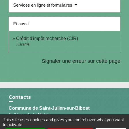
Services en ligne et formulaires
Et aussi
Crédit d'impôt recherche (CIR)
Fiscalité
Signaler une erreur sur cette page
Contacts
Commune de Saint-Julien-sur-Bibost
1, Place de la Mairie
This site uses cookies and gives you control over what you want
69690 Saint-Julien-sur-Bibost - FRANCE
to activate
+33 4 74 70 72 03