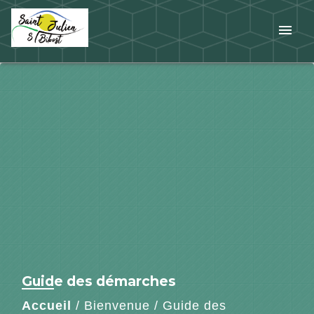
menu
Guide des démarches
Accueil
/
Bienvenue
/
Guide des