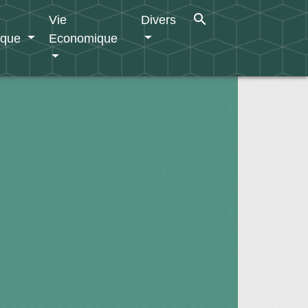
search
Vie
Divers
ique
Economique