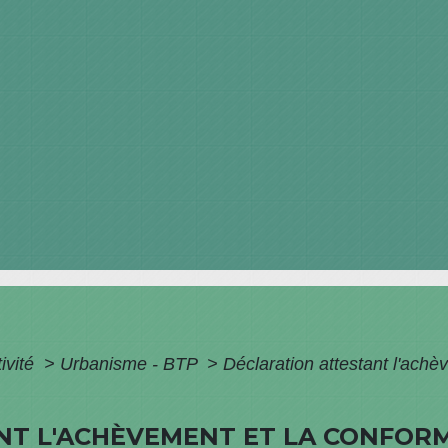
ivité
>
Urbanisme - BTP
>
Déclaration attestant l'achè
NT L'ACHÈVEMENT ET LA CONFORM