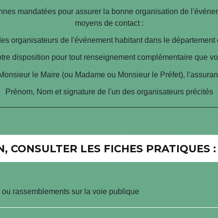
rsonnes mandatées pour assurer la bonne organisation de l'évén
moyens de contact :
s organisateurs de l'événement habitant dans le département o
otre disposition pour tout renseignement complémentaire que vou
Monsieur le Maire (ou Madame ou Monsieur le Préfet), l'assuran
Prénom, Nom et signature de l'un des organisateurs précités
, CONSULTER LES FICHES PRATIQUES :
s ou rassemblements sur la voie publique