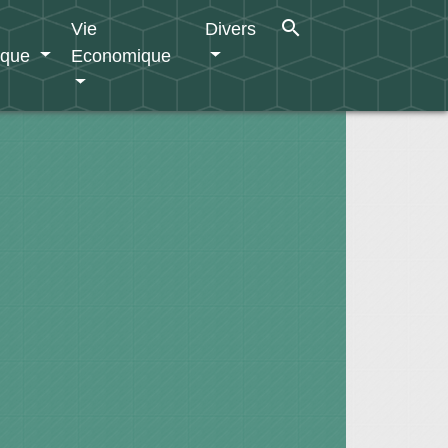
search
Vie
Divers
ique
Economique