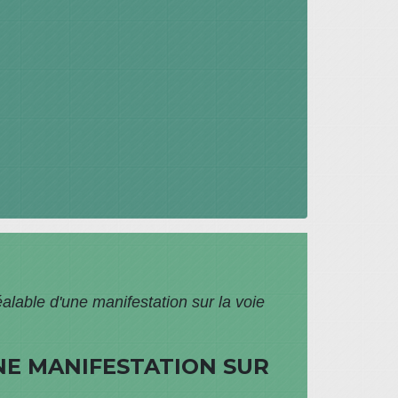
alable d'une manifestation sur la voie
NE MANIFESTATION SUR