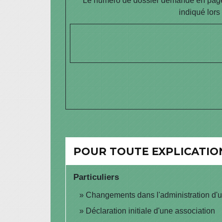
Le numéro de dossier demandé en page 1 
indiqué lors
POUR TOUTE EXPLICATION
Particuliers
Changements dans l'administration d'u
Déclaration initiale d'une association