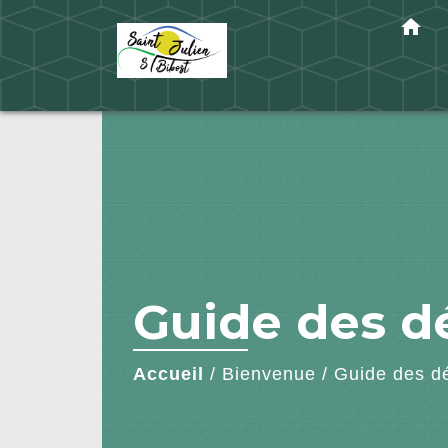
home
Guide des 
Accueil
/
Bienvenue
/
Guide des d