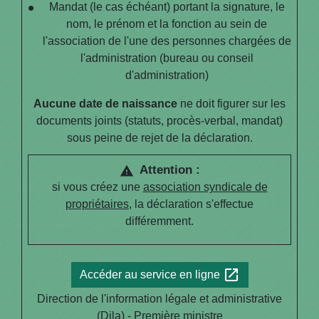
Mandat (le cas échéant) portant la signature, le
nom, le prénom et la fonction au sein de
l'association de l'une des personnes chargées de
l'administration (bureau ou conseil
d'administration)
Aucune date de naissance
ne doit figurer sur les
documents joints (statuts, procès-verbal, mandat)
sous peine de rejet de la déclaration.
Attention :
warning
si vous créez une
association syndicale de
propriétaires
, la déclaration s'effectue
différemment.
open_in_new
Accéder au service en ligne
Direction de l'information légale et administrative
(Dila) - Première ministre