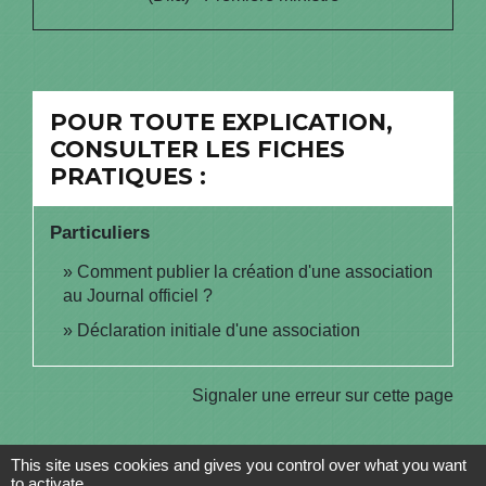
POUR TOUTE EXPLICATION,
CONSULTER LES FICHES
PRATIQUES :
Particuliers
Comment publier la création d'une association
au Journal officiel ?
Déclaration initiale d'une association
Signaler une erreur sur cette page
This site uses cookies and gives you control over what you want
to activate