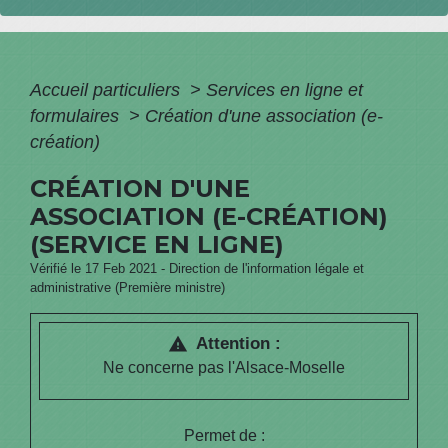
Accueil particuliers
>
Services en ligne et
formulaires
>
Création d'une association (e-
création)
CRÉATION D'UNE
ASSOCIATION (E-CRÉATION)
(SERVICE EN LIGNE)
Vérifié le 17 Feb 2021 - Direction de l'information légale et
administrative (Première ministre)
Attention :
warning
Ne concerne pas l'Alsace-Moselle
Permet de :