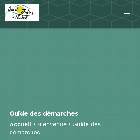
menu
Guide des démarches
Accueil
/
Bienvenue
/
Guide des
démarches