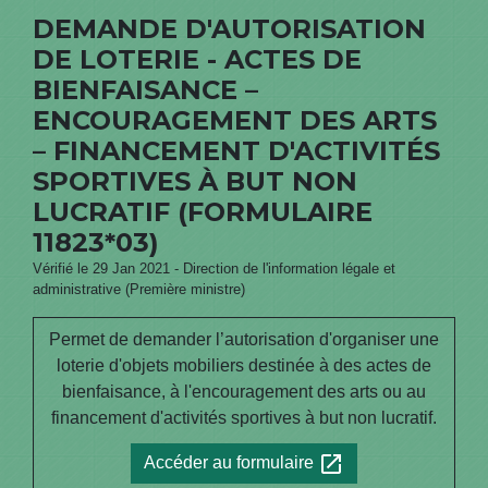
DEMANDE D'AUTORISATION
DE LOTERIE - ACTES DE
BIENFAISANCE –
ENCOURAGEMENT DES ARTS
– FINANCEMENT D'ACTIVITÉS
SPORTIVES À BUT NON
LUCRATIF (FORMULAIRE
11823*03)
Vérifié le 29 Jan 2021 - Direction de l'information légale et
administrative (Première ministre)
Permet de demander l’autorisation d'organiser une
loterie d'objets mobiliers destinée à des actes de
bienfaisance, à l'encouragement des arts ou au
financement d'activités sportives à but non lucratif.
open_in_new
Accéder au formulaire