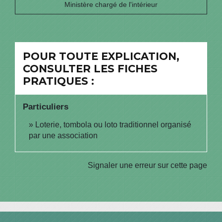
Ministère chargé de l'intérieur
POUR TOUTE EXPLICATION,
CONSULTER LES FICHES
PRATIQUES :
Particuliers
Loterie, tombola ou loto traditionnel organisé
par une association
Signaler une erreur sur cette page