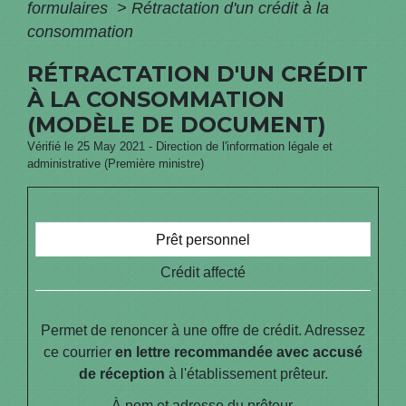
formulaires
>
Rétractation d'un crédit à la
consommation
RÉTRACTATION D'UN CRÉDIT
À LA CONSOMMATION
(MODÈLE DE DOCUMENT)
Vérifié le 25 May 2021 - Direction de l'information légale et
administrative (Première ministre)
Prêt personnel
Crédit affecté
Permet de renoncer à une offre de crédit. Adressez
ce courrier
en lettre recommandée avec accusé
de réception
à l'établissement prêteur.
À
nom et adresse du prêteur
.