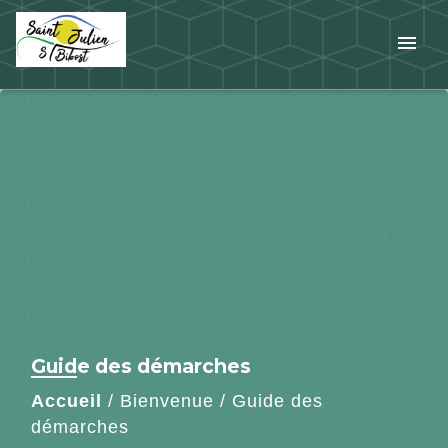
menu
Guide des démarches
Accueil
/
Bienvenue
/
Guide des
démarches