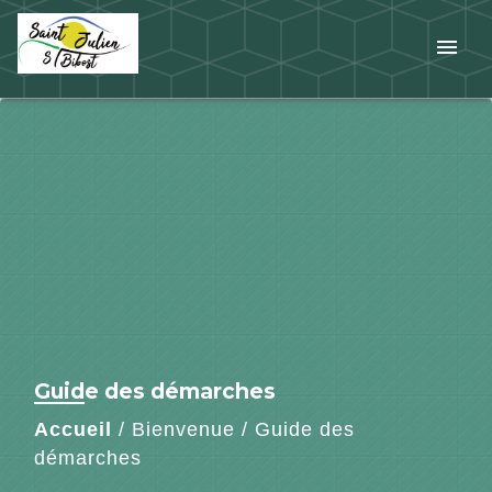
menu
Guide des démarches
Accueil
/
Bienvenue
/
Guide des
démarches