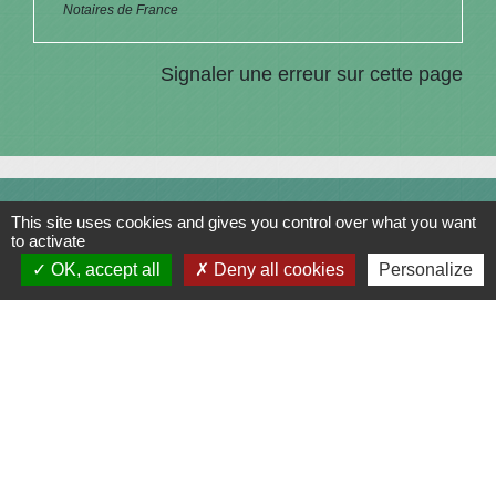
Notaires de France
Signaler une erreur sur cette page
Contacts
This site uses cookies and gives you control over what you want
to activate
Commune de Saint-Julien-sur-Bibost
OK, accept all
Deny all cookies
Personalize
1, Place de la Mairie
69690 Saint-Julien-sur-Bibost - FRANCE
+33 4 74 70 72 03
Liens