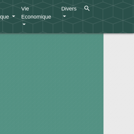
search
Vie
Divers
ique
Economique