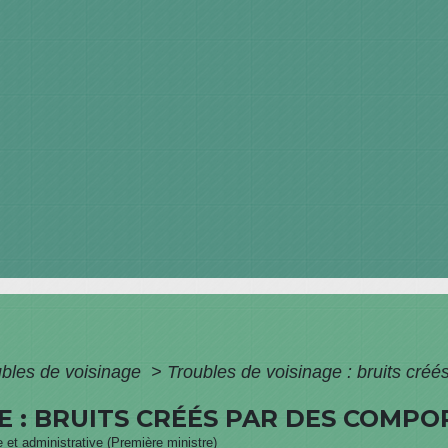
ubles de voisinage
>
Troubles de voisinage : bruits cr
E : BRUITS CRÉÉS PAR DES COM
le et administrative (Première ministre)