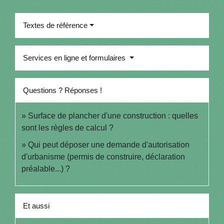
Textes de référence
Services en ligne et formulaires
Questions ? Réponses !
Surface de plancher d'une construction : quelles
sont les règles de calcul ?
Qui peut déposer une demande d'autorisation
d'urbanisme (permis de construire, déclaration
préalable...) ?
Et aussi