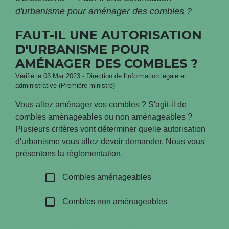
d'urbanisme pour aménager des combles ?
FAUT-IL UNE AUTORISATION
D'URBANISME POUR
AMÉNAGER DES COMBLES ?
Vérifié le 03 Mar 2023 - Direction de l'information légale et
administrative (Première ministre)
Vous allez aménager vos combles ? S'agit-il de
combles aménageables ou non aménageables ?
Plusieurs critères vont déterminer quelle autorisation
d'urbanisme vous allez devoir demander. Nous vous
présentons la réglementation.
check_box_outline_blank
Combles aménageables
check_box_outline_blank
Combles non aménageables