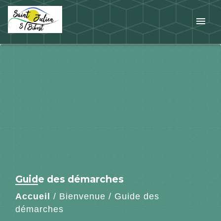
menu
Guide des démarches
Accueil
/
Bienvenue
/
Guide des
démarches