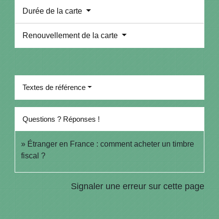
Durée de la carte
Renouvellement de la carte
Textes de référence
Questions ? Réponses !
Étranger en France : comment acheter un timbre
fiscal ?
Signaler une erreur sur cette page