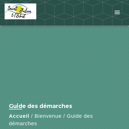
menu
Guide des démarches
Accueil
/
Bienvenue
/
Guide des
démarches