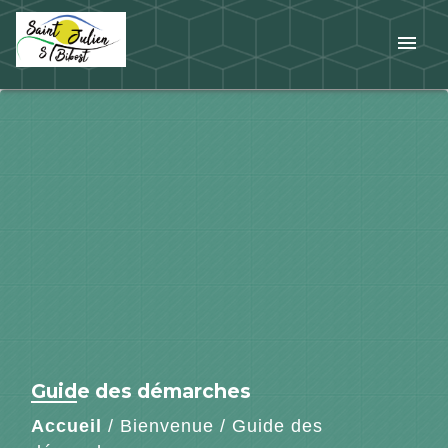
menu
Guide des démarches
Accueil
/
Bienvenue
/
Guide des