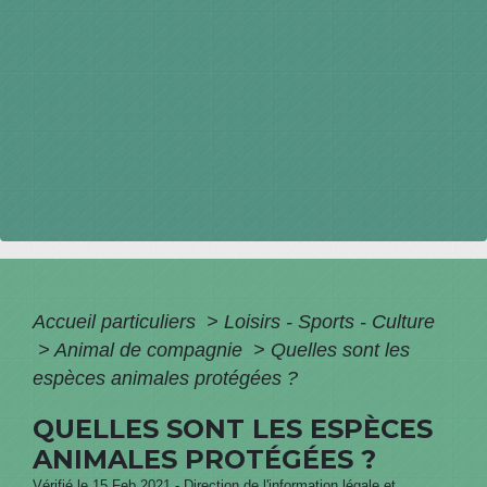
Accueil particuliers
>
Loisirs - Sports - Culture
>
Animal de compagnie
>
Quelles sont les
espèces animales protégées ?
QUELLES SONT LES ESPÈCES
ANIMALES PROTÉGÉES ?
Vérifié le 15 Feb 2021 - Direction de l'information légale et