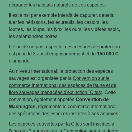
dégrader les habitats naturels de ces espèces.
Il est ainsi par exemple interdit de capturer, détenir,
tuer les hérissons, les écureuils, les castors, les
loutres, les loups, les lynx, les ours, les vipères aspic,
les salamandres noires.
Le fait de ne pas respecter ces mesures de protection
est puni de 3 ans d'emprisonnement et de
150 000 €
d'amende.
Au niveau international, la protection des espèces
sauvages est organisée par la
Convention sur le
commerce international des espèces de faune et de
flore sauvages menacées d'extinction (Cites)
. Cette
convention, également appelée
Convention de
Washington
, réglemente le commerce international
des spécimens des espèces inscrites à ses annexes.
Les espèces couvertes par la Cites sont inscrites à
l'une des 3 annexes de la Convention selon le degré